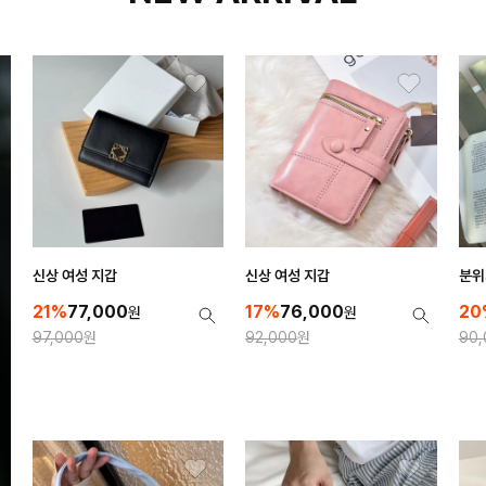
신상 여성 지갑
신상 여성 지갑
분위
21%
77,000
17%
76,000
20
원
원
97,000
원
92,000
원
90,