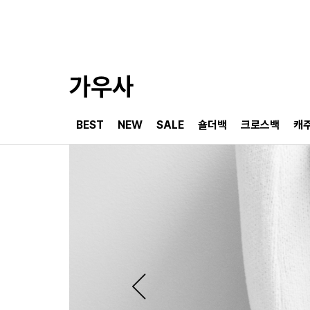
가우사
BEST
NEW
SALE
숄더백
크로스백
캐주