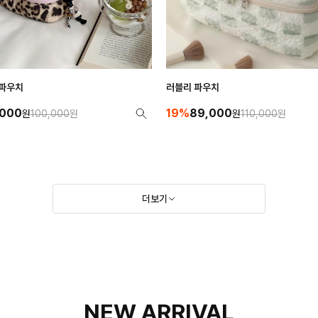
 파우치
러블리 파우치
,000
19%
89,000
원
100,000
원
원
110,000
원
더보기
NEW ARRIVAL