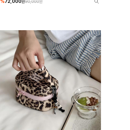
0%
72,000
원
90,000
원