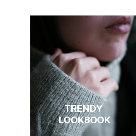
TRENDY 
LOOKBOOK