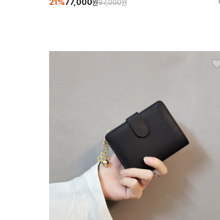
21%
77,000
원
97,000
원