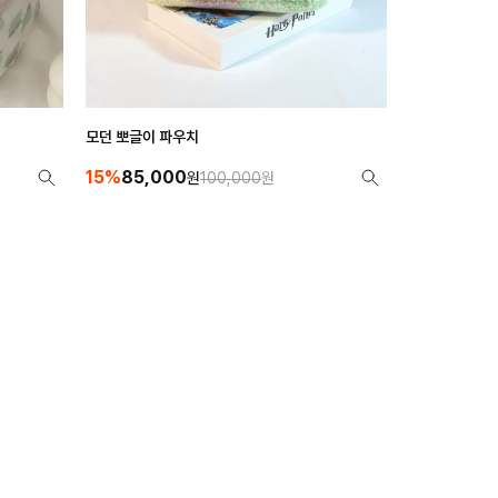
모던 뽀글이 파우치
15%
85,000
원
100,000
원