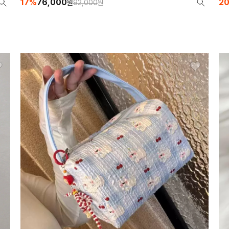
17%
76,000
2
원
92,000
원